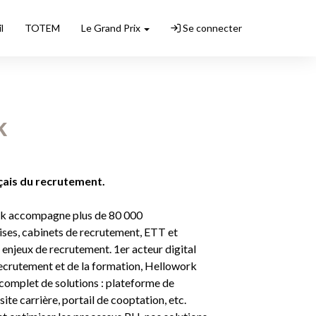
l
TOTEM
Le Grand Prix
Se connecter
k
nçais du recrutement.
rk accompagne plus de 80 000
ises, cabinets de recrutement, ETT et
s enjeux de recrutement. 1er acteur digital
 recrutement et de la formation, Hellowork
omplet de solutions : plateforme de
te carrière, portail de cooptation, etc.