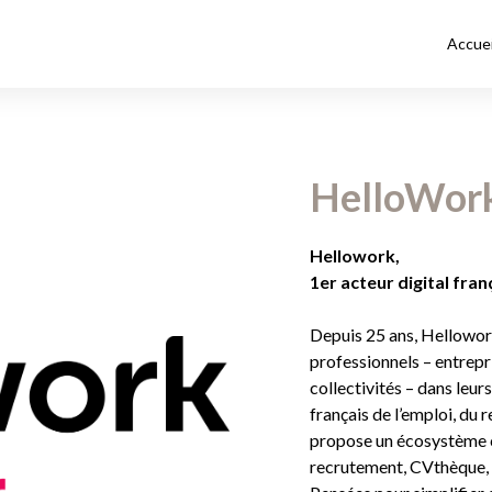
Accuei
HelloWor
Hellowork,
1er acteur digital fra
Depuis 25 ans, Hellowo
professionnels – entrepr
collectivités – dans leur
français de l’emploi, du
propose un écosystème c
recrutement, CVthèque, si