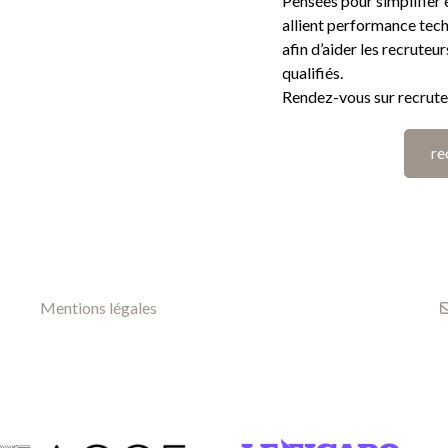
Pensées pour simplifier 
allient performance tech
afin d’aider les recruteu
qualifiés.
Rendez-vous sur recrute
re
Mentions légales