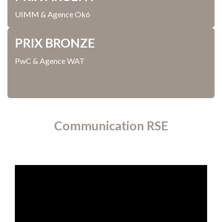
UIMM & Agence Okó
PRIX BRONZE
PwC & Agence WAT
Communication RSE