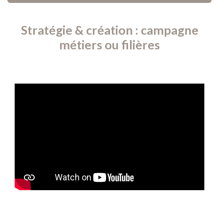
Stratégie & création : campagne
métiers ou filières