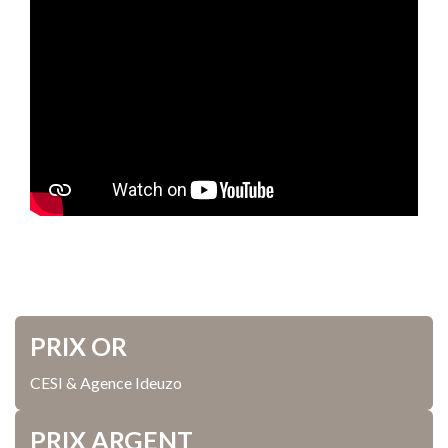
PRIX OR
CESI & Agence Ideuzo
PRIX ARGENT