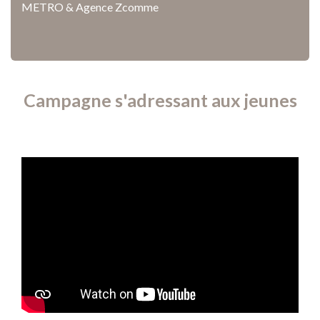
METRO & Agence Zcomme
Campagne s'adressant aux jeunes