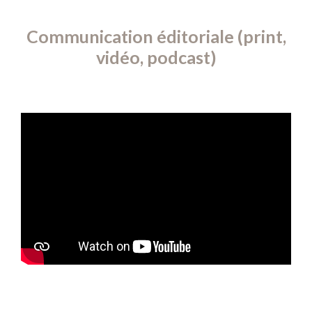
Communication éditoriale (print,
vidéo, podcast)