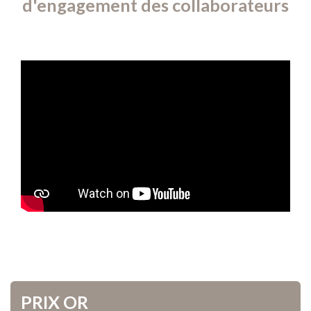
d'engagement des collaborateurs
PRIX OR