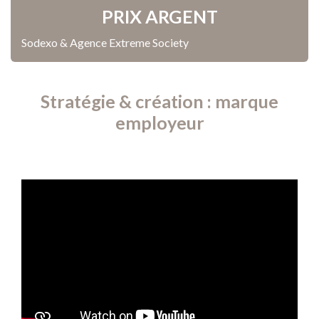
PRIX ARGENT
Sodexo & Agence Extreme Society
Stratégie & création : marque
employeur