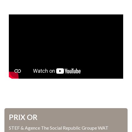
PRIX OR
STEF & Agence The Social Republic Groupe WAT