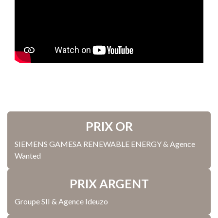
PRIX OR
SIEMENS GAMESA RENEWABLE ENERGY & Agence
Wanted
PRIX ARGENT
Groupe SII & Agence Ideuzo