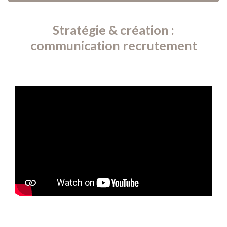
Stratégie & création :
communication recrutement