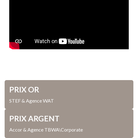
PRIX OR
STEF & Agence WAT
PRIX ARGENT
Accor & Agence TBWA\Corporate