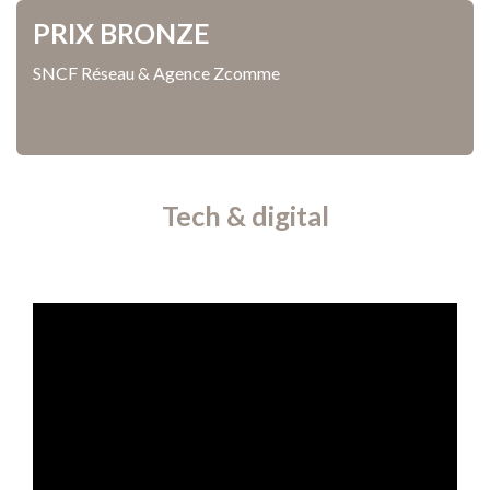
PRIX BRONZE
SNCF Réseau & Agence Zcomme
Tech & digital