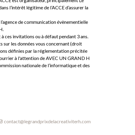
l’ACCE est organisateur, principalement Le
ans l’intérêt légitime de l’ACCE d’assurer la
 à l’agence de communication évènementielle
RH.
 ces invitations ou à défaut pendant 3 ans.
 sur les données vous concernant (droit
ions définies par la réglementation précitée
r courrier à l'attention de AVEC UN GRAND H
mission nationale de l’informatique et des
contact@legrandprixdelacreativiterh.com