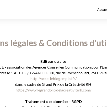
Accuei
s légales & Conditions d'uti
Editeur du site
E - association des Agences Conseil en Communication pour l'Em
dresse : ACCE C/0 WANTED, 38, rue de Rochechouart, 75009 Par
http://acce-leblogemploi.fr/
dans le cadre du Grand Prix de la Créativité RH
https://www.legrandprixdelacreativiterh.com/
Traitement des données - RGPD