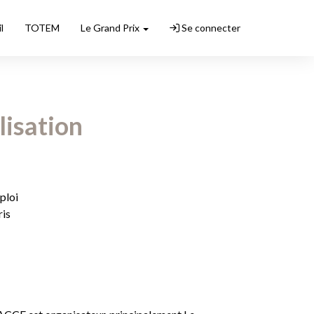
l
TOTEM
Le Grand Prix
Se connecter
lisation
ploi
is